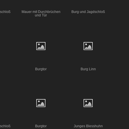
schloß
Mauer mit Durchbrüchen
Burg und Jagdschloß
und Tür
Burgtor
Burg Linn
schloß
Burgtor
Junges Blesshuhn