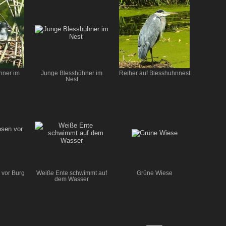
hner im
Junge Blesshühner im
Reiher auf Blesshuhnnest
Nest
vor Burg
Weiße Ente schwimmt auf
Grüne Wiese
dem Wasser