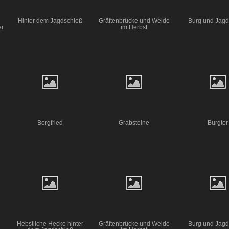
Hinter dem Jagdschloß
Gräftenbrücke und Weide
Burg und Jagd
er
im Herbst
Bergfried
Grabsteine
Burgtor
Hebstliche Hecke hinter
Gräftenbrücke und Weide
Burg und Jagd