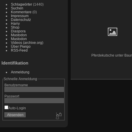
Schlagwörter
(1440)
Suchen
Kommentare
(0)
Impressum
Datenschutz
Harry
Shop
Diaspora
Mastodon
Mastodon
Videos (archive.org)
Über Piwigo
RSS-Feed
Pferdekutsche unter Bau
Identifikation
Anmeldung
Schnelle Anmeldung
Benutzername
Passwort
Auto-Login