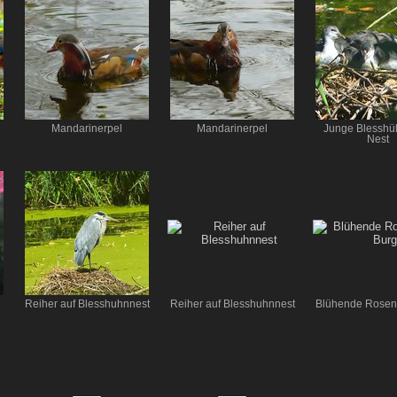
Mandarinerpel
Mandarinerpel
Junge Blesshü
Nest
Reiher auf Blesshuhnnest
Reiher auf Blesshuhnnest
Blühende Rosen 