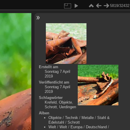
5819/32432
Erstellt am
Sonntag 7 April
2019
Veröffentlicht am
Sonntag 7 April
2019
Schlagwörter
Krefeld
,
Objekte
,
Schrott
,
Uerdingen
Alben
Objekte
/
Technik
/
Metalle
/
Stahl &
Edelstahl
/
Schrott
Welt
/
Welt
/
Europa
/
Deutschland
/