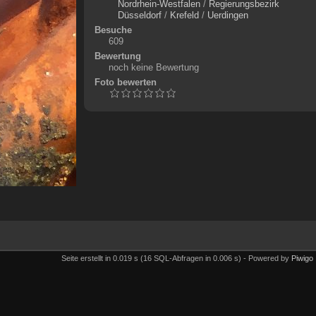
Nordrhein-Westfalen
/
Regierungsbezirk
Düsseldorf
/
Krefeld
/
Uerdingen
Besuche
609
Bewertung
noch keine Bewertung
Foto bewerten
Seite erstellt in 0.019 s (16 SQL-Abfragen in 0.006 s) - Powered by
Piwigo