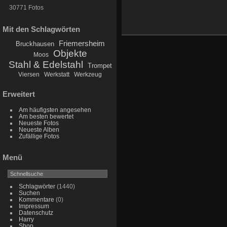
30771 Fotos
Mit den Schlagwörten
Friemersheim
Bruckhausen
Objekte
Moos
Stahl & Edelstahl
Trompet
Viersen
Werkstatt
Werkzeug
Erweitert
Am häufigsten angesehen
Am besten bewertet
Neueste Fotos
Neueste Alben
Zufällige Fotos
Menü
Schlagwörter
(1440)
Suchen
Kommentare
(0)
Impressum
Datenschutz
Harry
Shop