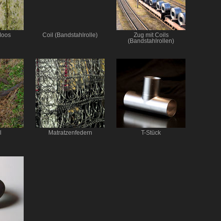
Moos
Coil (Bandstahlrolle)
Zug mit Coils
(Bandstahlrollen)
l
Matratzenfedern
T-Stück