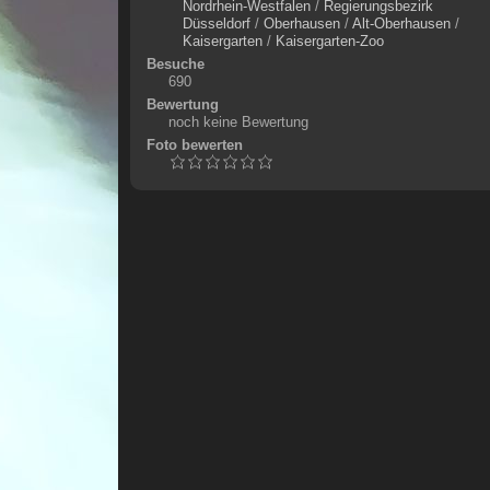
Nordrhein-Westfalen
/
Regierungsbezirk
Düsseldorf
/
Oberhausen
/
Alt-Oberhausen
/
Kaisergarten
/
Kaisergarten-Zoo
Besuche
690
Bewertung
noch keine Bewertung
Foto bewerten