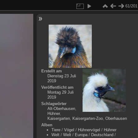
61/201
Erstellt am
Dienstag 23 Juli
2019
Veröffentlicht am
Montag 29 Juli
2019
Schlagwörter
Alt-Oberhausen
,
Hühner
,
Kaisergarten
,
Kaisergarten-Zoo
,
Oberhausen
Alben
Tiere
/
Vögel
/
Hühnervögel
/
Hühner
Welt
/
Welt
/
Europa
/
Deutschland
/