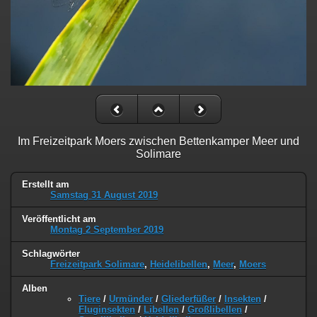
Im Freizeitpark Moers zwischen Bettenkamper Meer und
Solimare
Erstellt am
Samstag 31 August 2019
Veröffentlicht am
Montag 2 September 2019
Schlagwörter
Freizeitpark Solimare
,
Heidelibellen
,
Meer
,
Moers
Alben
Tiere
/
Urmünder
/
Gliederfüßer
/
Insekten
/
Fluginsekten
/
Libellen
/
Großlibellen
/