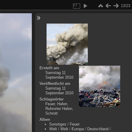
13/23
Erstellt am
Samstag 11
September 2010
Veröffentlicht am
Samstag 11
September 2010
Schlagwörter
Feuer
,
Hafen
,
Ruhrorter Hafen
,
Schrott
Alben
Sonstiges
/
Feuer
Welt
/
Welt
/
Europa
/
Deutschland
/