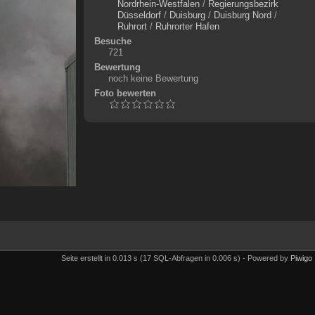
Nordrhein-Westfalen
/
Regierungsbezirk
Düsseldorf
/
Duisburg
/
Duisburg Nord
/
Ruhrort
/
Ruhrorter Hafen
Besuche
721
Bewertung
noch keine Bewertung
Foto bewerten
Seite erstellt in 0.013 s (17 SQL-Abfragen in 0.006 s) - Powered by
Piwigo