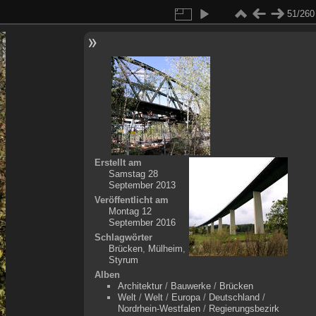
51/260
Erstellt am
Samstag 28
September 2013
Veröffentlicht am
Montag 12
September 2016
Schlagwörter
Brücken
,
Mülheim
,
Styrum
Alben
Architektur
/
Bauwerke
/
Brücken
Welt
/
Welt
/
Europa
/
Deutschland
/
Nordrhein-Westfalen
/
Regierungsbezirk