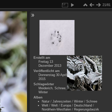
21/81
Erstellt am
Freitag 13
Dezember 2013
Veröffentlicht am
Donnerstag 30 April
2015
Schlagwörter
Meiderich
,
Schnee
,
Winter
Alben
Natur
/
Jahreszeiten
/
Winter
/
Schnee
Welt
/
Welt
/
Europa
/
Deutschland
/
Nordrhein-Westfalen
/
Regierungsbezirk