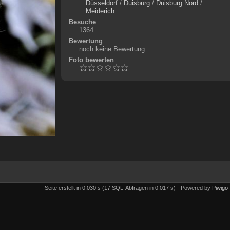
Düsseldorf
/
Duisburg
/
Duisburg Nord
/
Meiderich
Besuche
1364
Bewertung
noch keine Bewertung
Foto bewerten
Seite erstellt in 0.030 s (17 SQL-Abfragen in 0.017 s) - Powered by
Piwigo