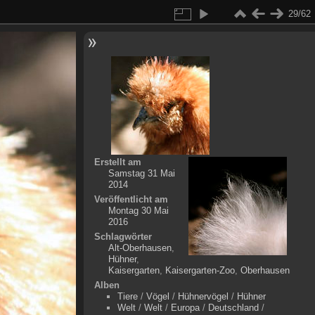
29/62
Erstellt am
Samstag 31 Mai
2014
Veröffentlicht am
Montag 30 Mai
2016
Schlagwörter
Alt-Oberhausen
,
Hühner
,
Kaisergarten
,
Kaisergarten-Zoo
,
Oberhausen
Alben
Tiere
/
Vögel
/
Hühnervögel
/
Hühner
Welt
/
Welt
/
Europa
/
Deutschland
/