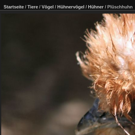
Startseite
/
Tiere
/
Vögel
/
Hühnervögel
/
Hühner
/
Plüschhuhn