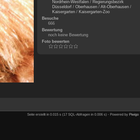
Nordrhein-Westfalen
/
Regierungsbezirk
Düsseldorf
/
Oberhausen
/
Alt-Oberhausen
/
Kaisergarten
/
Kaisergarten-Zoo
Besuche
666
Bewertung
noch keine Bewertung
Foto bewerten
Seite erstellt in 0.015 s (17 SQL-Abfragen in 0.006 s) - Powered by
Piwigo