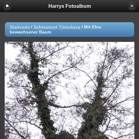
Harrys Fotoalbum
Startseite
/
Schlagwort
Tönisberg
/
Mit Efeu
bewachsener Baum