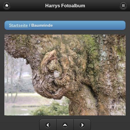
Harrys Fotoalbum
Startseite
/
Baumrinde