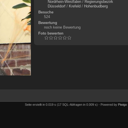
Nordrhein-Westfalen
/
Regierungsbezirk
Düsseldorf
/
Krefeld
/
Hohenbudberg
Besuche
524
Bewertung
noch keine Bewertung
Foto bewerten
Seite erstellt in 0.019 s (17 SQL-Abfragen in 0.009 s) - Powered by
Piwigo