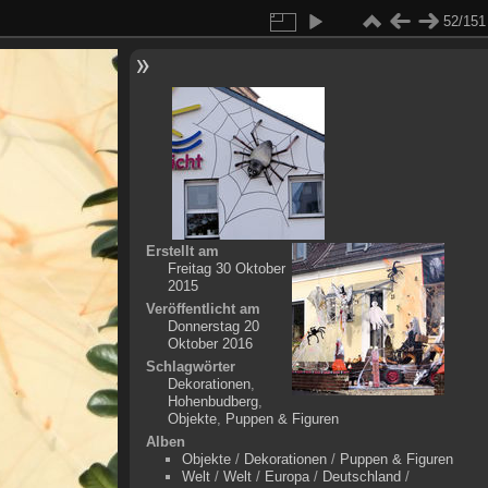
52/151
Erstellt am
Freitag 30 Oktober
2015
Veröffentlicht am
Donnerstag 20
Oktober 2016
Schlagwörter
Dekorationen
,
Hohenbudberg
,
Objekte
,
Puppen & Figuren
Alben
Objekte
/
Dekorationen
/
Puppen & Figuren
Welt
/
Welt
/
Europa
/
Deutschland
/