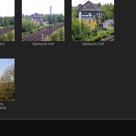
Hof
Stellwerk Hof
Stellwerk Hof
rm
erg