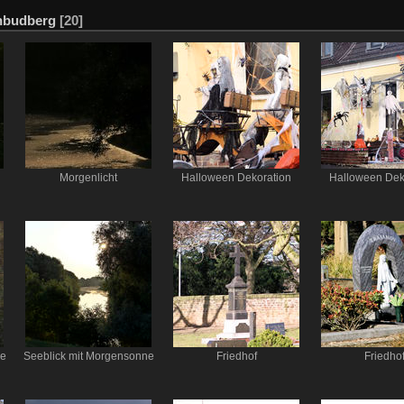
nbudberg
[20]
Morgenlicht
Halloween Dekoration
Halloween Dek
ne
Seeblick mit Morgensonne
Friedhof
Friedho