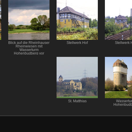
Blick auf die Rheinhauser
Stellwerk Hof
Stellwerk 
Rheinwiesen mit
Wasserturm
Hohenbudberg vor
bewölktem Himmel
St. Matthias
Wassertu
Hohenbudb