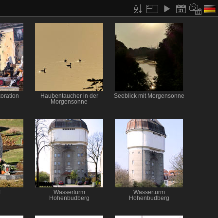
oration
Haubentaucher in der
Seeblick mit Morgensonne
Morgensonne
f
Wasserturm
Wasserturm
Hohenbudberg
Hohenbudberg