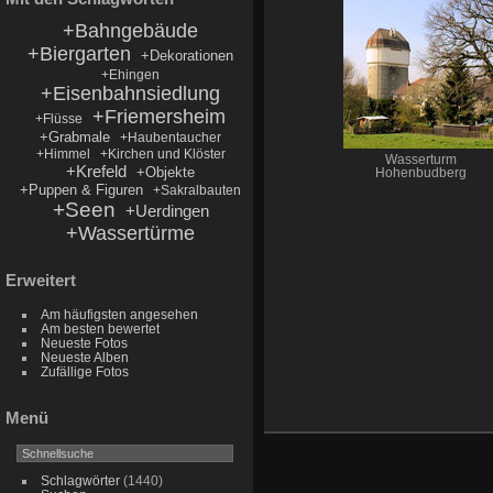
+Bahngebäude
+Biergarten
+Dekorationen
+Ehingen
+Eisenbahnsiedlung
+Friemersheim
+Flüsse
+Grabmale
+Haubentaucher
+Himmel
+Kirchen und Klöster
Wasserturm
+Krefeld
+Objekte
Hohenbudberg
+Puppen & Figuren
+Sakralbauten
+Seen
+Uerdingen
+Wassertürme
Erweitert
Am häufigsten angesehen
Am besten bewertet
Neueste Fotos
Neueste Alben
Zufällige Fotos
Menü
Schlagwörter
(1440)