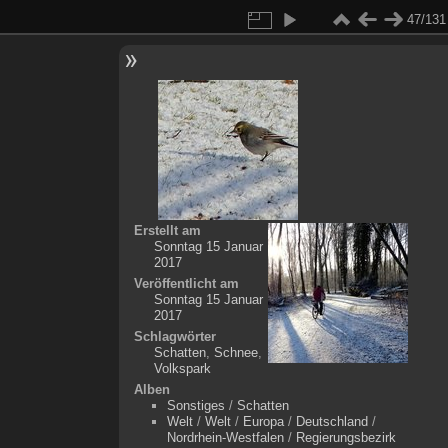
47/131
Erstellt am
Sonntag 15 Januar
2017
Veröffentlicht am
Sonntag 15 Januar
2017
Schlagwörter
Schatten
,
Schnee
,
Volkspark
Alben
Sonstiges
/
Schatten
Welt
/
Welt
/
Europa
/
Deutschland
/
Nordrhein-Westfalen
/
Regierungsbezirk