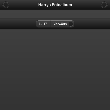
Harrys Fotoalbum
1 / 17
Vorwärts