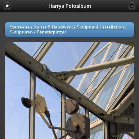
Harrys Fotoalbum
Startseite
/
Kunst & Handwerk
/
Skulptur & Installation
/
Skulpturen
/
Fensterputzer