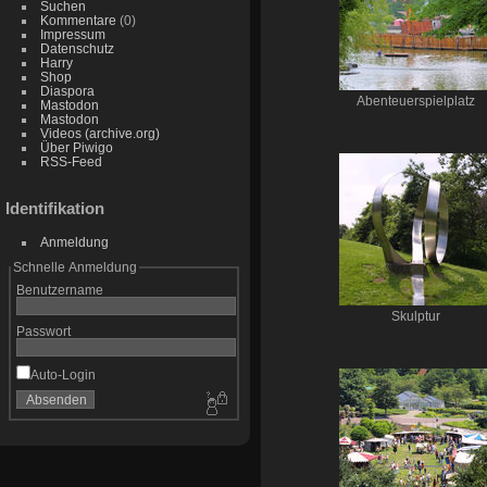
Suchen
Kommentare
(0)
Impressum
Datenschutz
Harry
Shop
Diaspora
Abenteuerspielplatz
Mastodon
Mastodon
Videos (archive.org)
Über Piwigo
RSS-Feed
Identifikation
Anmeldung
Schnelle Anmeldung
Benutzername
Skulptur
Passwort
Auto-Login