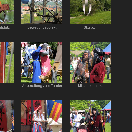
lplatz
Bewegungsobjekt
Skulptur
Vorbereitung zum Turnier
Mittelaltermarkt