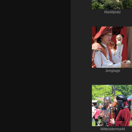
Marktplatz
Jonglage
Mittelaltermarkt