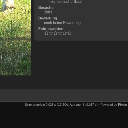
linksrheinisch
/
Baerl
Besuche
2983
Bewertung
noch keine Bewertung
Foto bewerten
Seite erstellt in 0.028 s (17 SQL-Abfragen in 0.017 s) - Powered by
Piwigo