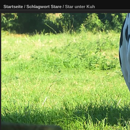
Startseite
/
Schlagwort
Stare
/
Star unter Kuh