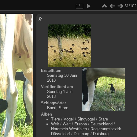
51/102
Erstellt am
Samstag 30 Juni
2018
Veröffentlicht am
Sonntag 1 Juli
2018
Schlagwörter
Baerl
,
Stare
Alben
Tiere
/
Vögel
/
Singvögel
/
Stare
Welt
/
Welt
/
Europa
/
Deutschland
/
Nordrhein-Westfalen
/
Regierungsbezirk
Düsseldorf
/
Duisburg
/
Duisburg