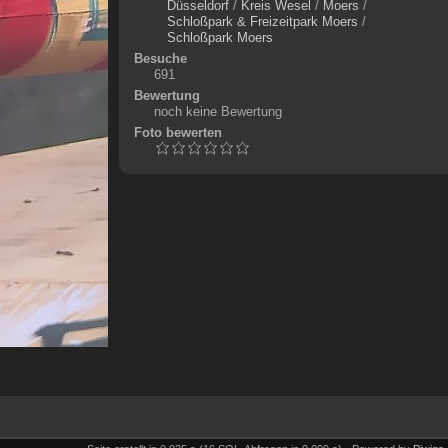
Düsseldorf
/
Kreis Wesel
/
Moers
/
Schloßpark & Freizeitpark Moers
/
Schloßpark Moers
Besuche
691
Bewertung
noch keine Bewertung
Foto bewerten