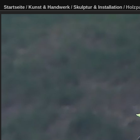
Startseite
/
Kunst & Handwerk
/
Skulptur & Installation
/
Holzpa