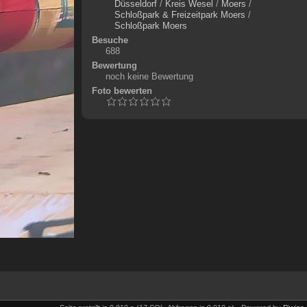
Düsseldorf
/
Kreis Wesel
/
Moers
/
Schloßpark & Freizeitpark Moers
/
Schloßpark Moers
Besuche
688
Bewertung
noch keine Bewertung
Foto bewerten