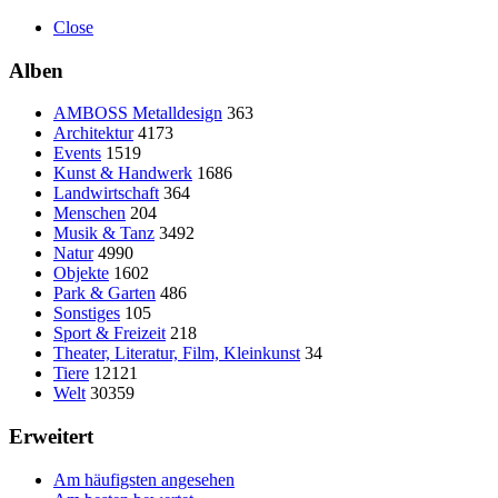
Close
Alben
AMBOSS Metalldesign
363
Architektur
4173
Events
1519
Kunst & Handwerk
1686
Landwirtschaft
364
Menschen
204
Musik & Tanz
3492
Natur
4990
Objekte
1602
Park & Garten
486
Sonstiges
105
Sport & Freizeit
218
Theater, Literatur, Film, Kleinkunst
34
Tiere
12121
Welt
30359
Erweitert
Am häufigsten angesehen