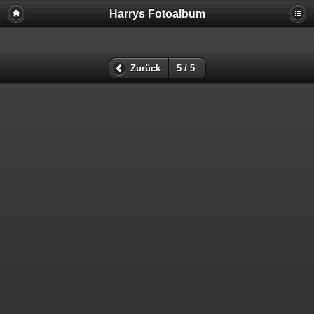
Harrys Fotoalbum
Zurück
5 / 5