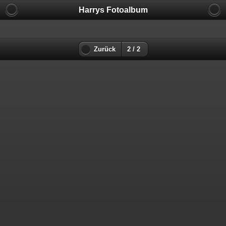
Harrys Fotoalbum
Zurück
2 / 2