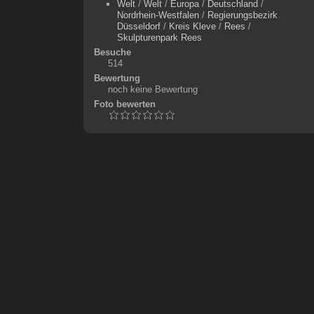
Welt
/
Welt
/
Europa
/
Deutschland
/
Nordrhein-Westfalen
/
Regierungsbezirk
Düsseldorf
/
Kreis Kleve
/
Rees
/
Skulpturenpark Rees
Besuche
514
Bewertung
noch keine Bewertung
Foto bewerten