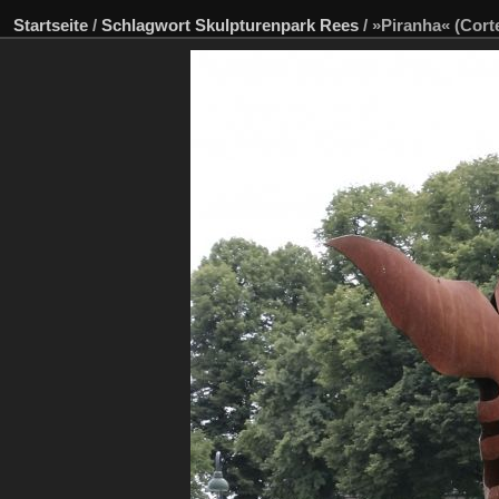
Startseite
/
Schlagwort
Skulpturenpark Rees
/
»Piranha« (Cort