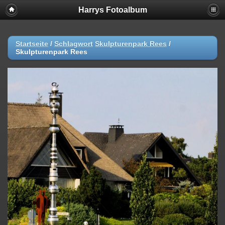
Harrys Fotoalbum
Startseite
/
Schlagwort
Skulpturenpark Rees
/
Skulpturenpark Rees