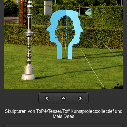
Skulpturen von ToPé/Tesser/Toff Kunstprojectcollectief und
Mels Dees