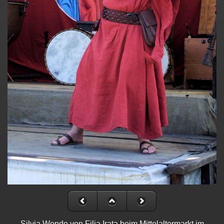
Silvia Wende von Filia Irata beim Mittelaltermarkt im