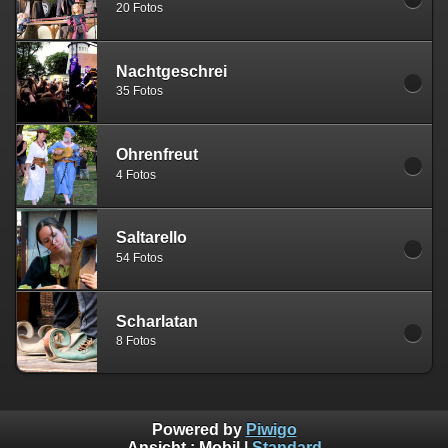
20 Fotos
Nachtgeschrei
35 Fotos
Ohrenfreut
4 Fotos
Saltarello
54 Fotos
Scharlatan
8 Fotos
Powered by
Piwigo
Ansicht :
Mobil
|
Standard