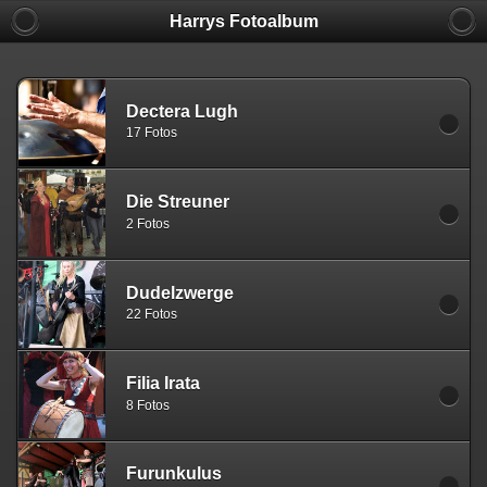
Harrys Fotoalbum
Dectera Lugh
17 Fotos
Die Streuner
2 Fotos
Dudelzwerge
22 Fotos
Filia Irata
8 Fotos
Furunkulus