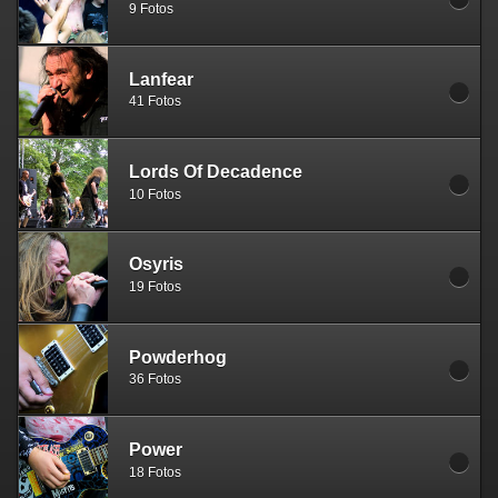
9 Fotos
Lanfear
41 Fotos
Lords Of Decadence
10 Fotos
Osyris
19 Fotos
Powderhog
36 Fotos
Power
18 Fotos