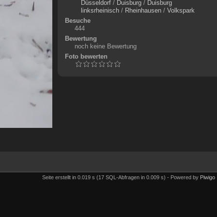
Düsseldorf
/
Duisburg
/
Duisburg
linksrheinisch
/
Rheinhausen
/
Volkspark
Besuche
444
Bewertung
noch keine Bewertung
Foto bewerten
Seite erstellt in 0.019 s (17 SQL-Abfragen in 0.009 s) - Powered by
Piwigo