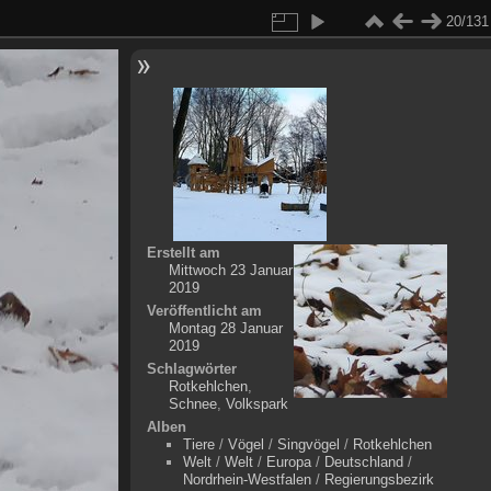
20/131
Erstellt am
Mittwoch 23 Januar
2019
Veröffentlicht am
Montag 28 Januar
2019
Schlagwörter
Rotkehlchen
,
Schnee
,
Volkspark
Alben
Tiere
/
Vögel
/
Singvögel
/
Rotkehlchen
Welt
/
Welt
/
Europa
/
Deutschland
/
Nordrhein-Westfalen
/
Regierungsbezirk