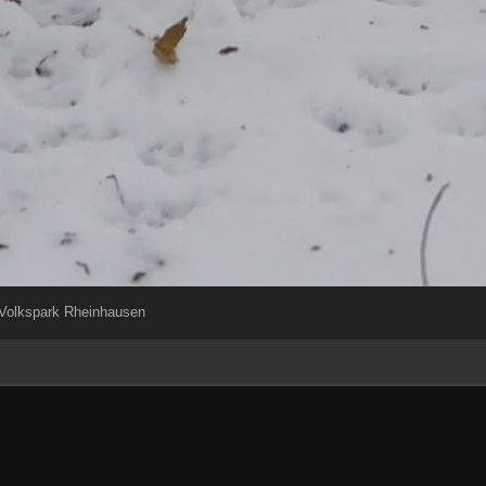
Volkspark Rheinhausen