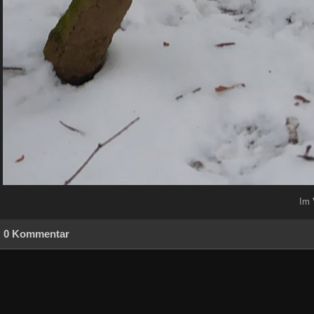
Im 
0 Kommentar