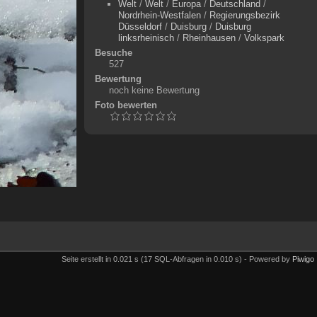
Welt
/
Welt
/
Europa
/
Deutschland
/
Nordrhein-Westfalen
/
Regierungsbezirk
Düsseldorf
/
Duisburg
/
Duisburg
linksrheinisch
/
Rheinhausen
/
Volkspark
Besuche
527
Bewertung
noch keine Bewertung
Foto bewerten
Seite erstellt in 0.021 s (17 SQL-Abfragen in 0.010 s) - Powered by
Piwigo