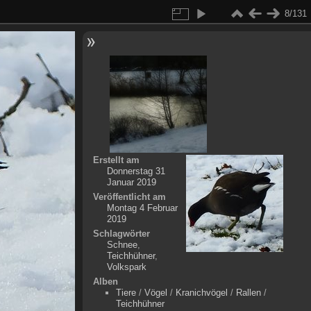
8/131
Erstellt am
Donnerstag 31
Januar 2019
Veröffentlicht am
Montag 4 Februar
2019
Schlagwörter
Schnee
,
Teichhühner
,
Volkspark
Alben
Tiere
/
Vögel
/
Kranichvögel
/
Rallen
/
Teichhühner