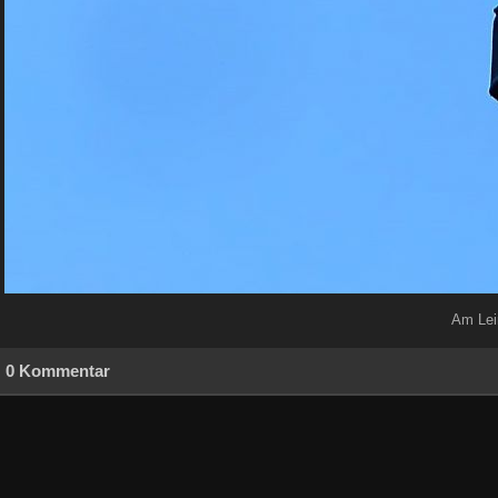
Am Lein
0 Kommentar