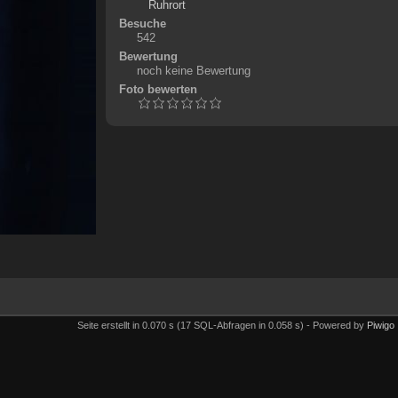
Ruhrort
Besuche
542
Bewertung
noch keine Bewertung
Foto bewerten
Seite erstellt in 0.070 s (17 SQL-Abfragen in 0.058 s) - Powered by
Piwigo