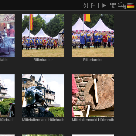
iable
Ritterturnier
Ritterturnier
Hülchrath
Mittelaltermarkt Hülchrath
Mittelaltermarkt Hülchrath