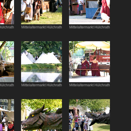
Hülchrath
Mittelaltermarkt Hülchrath
Mittelaltermarkt Hülchrath
Hülchrath
Mittelaltermarkt Hülchrath
Mittelaltermarkt Hülchrath