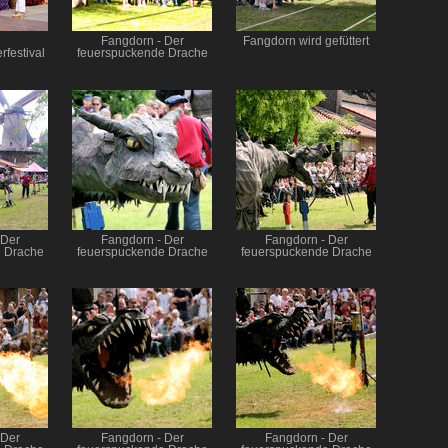
Fangdorn - Der
Fangdorn wird gefüttert
festival
feuerspuckende Drache
 Der
Fangdorn - Der
Fangdorn - Der
 Drache
feuerspuckende Drache
feuerspuckende Drache
 Der
Fangdorn - Der
Fangdorn - Der