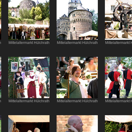
h
Mittelaltermarkt Hülchrath
Mittelaltermarkt Hülchrath
Mittelaltermarkt 
h
Mittelaltermarkt Hülchrath
Mittelaltermarkt Hülchrath
Mittelaltermarkt 