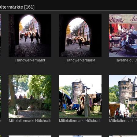
altermärkte
[161]
Handwerkermarkt
Handwerkermarkt
Taverne du D
h
Mittelaltermarkt Hülchrath
Mittelaltermarkt Hülchrath
Mittelaltermarkt 