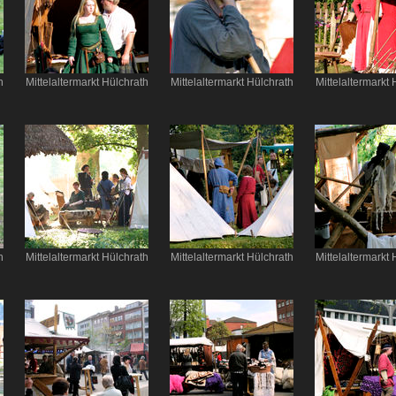
h
Mittelaltermarkt Hülchrath
Mittelaltermarkt Hülchrath
Mittelaltermarkt 
h
Mittelaltermarkt Hülchrath
Mittelaltermarkt Hülchrath
Mittelaltermarkt 