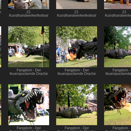
h
22.
22.
22.
Kunsthandwerkerfestival
Kunsthandwerkerfestival
Kunsthandwerker
Fangdorn - Der
Fangdorn - Der
Fangdorn -
feuerspuckende Drache
feuerspuckende Drache
feuerspuckende
Fangdorn - Der
Fangdorn - Der
Fangdorn -