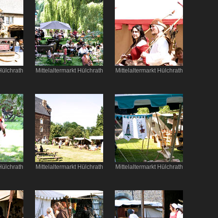
Hülchrath
Mittelaltermarkt Hülchrath
Mittelaltermarkt Hülchrath
Hülchrath
Mittelaltermarkt Hülchrath
Mittelaltermarkt Hülchrath