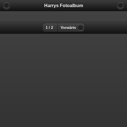
Harrys Fotoalbum
1 / 2
Vorwärts