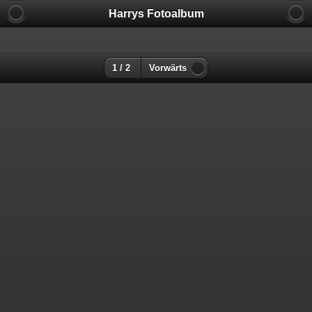
Harrys Fotoalbum
1 / 2
Vorwärts