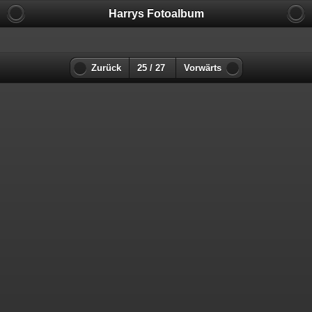
Harrys Fotoalbum
Zurück
25 / 27
Vorwärts