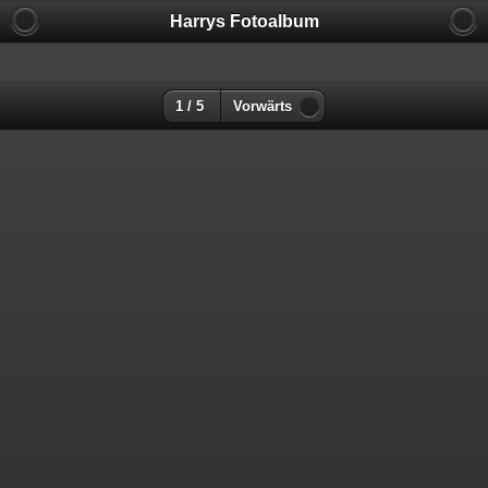
Harrys Fotoalbum
1 / 5
Vorwärts