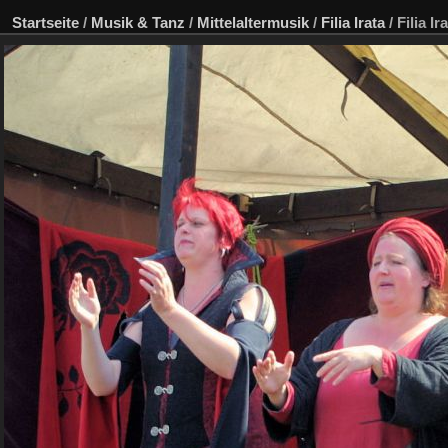
Startseite
/
Musik & Tanz
/
Mittelaltermusik
/
Filia Irata
/
Filia Ir