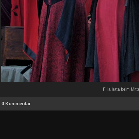
Filia Irata beim Mi
0 Kommentar