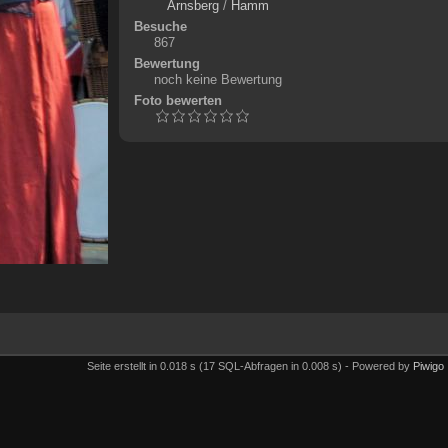
Arnsberg
/
Hamm
Besuche
867
Bewertung
noch keine Bewertung
Foto bewerten
Seite erstellt in 0.018 s (17 SQL-Abfragen in 0.008 s) - Powered by
Piwigo