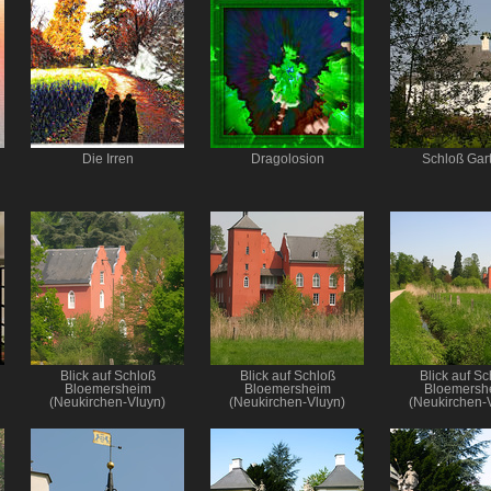
Die Irren
Dragolosion
Schloß Gar
Blick auf Schloß
Blick auf Schloß
Blick auf Sc
Bloemersheim
Bloemersheim
Bloemersh
(Neukirchen-Vluyn)
(Neukirchen-Vluyn)
(Neukirchen-