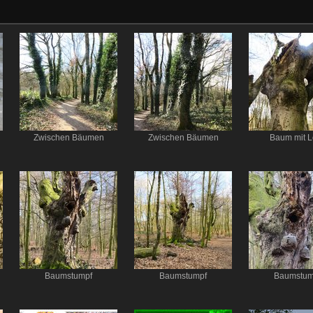
Zwischen Bäumen
Zwischen Bäumen
Baum mit L
Baumstumpf
Baumstumpf
Baumstum