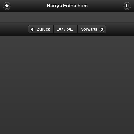
Harrys Fotoalbum
Zurück
107 / 541
Vorwärts