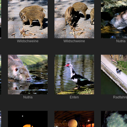
Wildschweine
Wildschweine
Nutria
Nutria
Enten
Radfahre