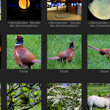
»Sternstunden - Wunder
»Sternstunden - Wunder
»Sternstunden 
des Sonnensystems«
des Sonnensystems«
des Sonnensy
r
Fasan
Fasan
Fasan