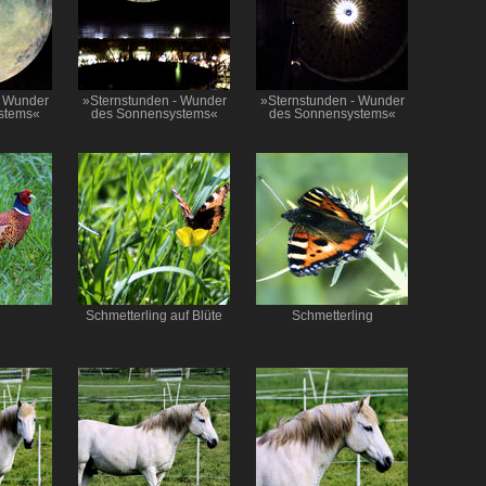
- Wunder
»Sternstunden - Wunder
»Sternstunden - Wunder
stems«
des Sonnensystems«
des Sonnensystems«
Schmetterling auf Blüte
Schmetterling