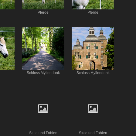
Pferde
Pferde
Schloss Myllendonk
Schloss Myllendonk
d
Stute und Fohlen
Stute und Fohlen