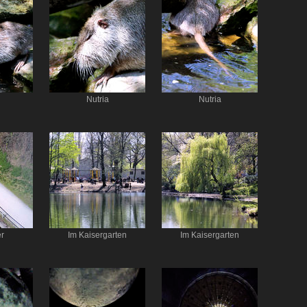
Nutria
Nutria
r
Im Kaisergarten
Im Kaisergarten