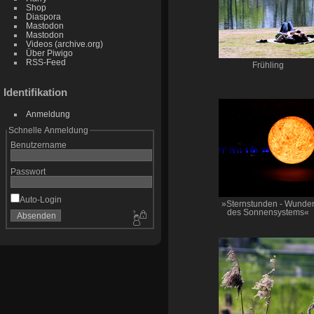
Shop
Diaspora
Mastodon
Mastodon
Videos (archive.org)
Über Piwigo
RSS-Feed
Frühling
Identifikation
Anmeldung
Schnelle Anmeldung
Benutzername
Passwort
Auto-Login
»Sternstunden - Wunde
des Sonnensystems«