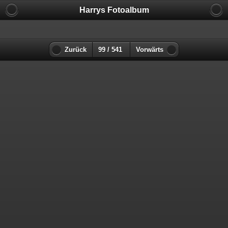
Harrys Fotoalbum
Zurück
99 / 541
Vorwärts