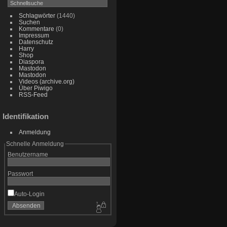
Schlagwörter
(1440)
Suchen
Kommentare
(0)
Impressum
Datenschutz
Harry
Shop
Diaspora
Mastodon
Mastodon
Videos (archive.org)
Über Piwigo
RSS-Feed
Identifikation
Anmeldung
Schnelle Anmeldung
Benutzername
Passwort
Auto-Login