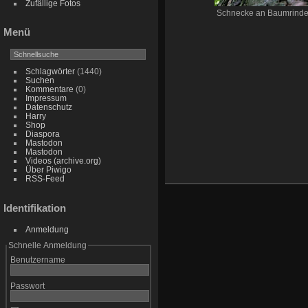
Zufällige Fotos
Schnecke an Baumrind
Menü
Schlagwörter
(1440)
Suchen
Kommentare
(0)
Impressum
Datenschutz
Harry
Shop
Diaspora
Mastodon
Mastodon
Videos (archive.org)
Über Piwigo
RSS-Feed
Identifikation
Anmeldung
Schnelle Anmeldung
Benutzername
Passwort