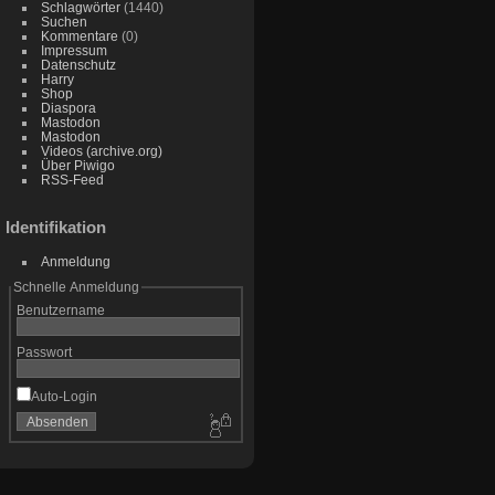
Schlagwörter
(1440)
Suchen
Kommentare
(0)
Impressum
Datenschutz
Harry
Shop
Diaspora
Mastodon
Mastodon
Videos (archive.org)
Über Piwigo
RSS-Feed
Identifikation
Anmeldung
Schnelle Anmeldung
Benutzername
Passwort
Auto-Login