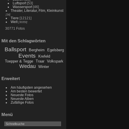
Luftsport
[53]
Wassersport
[46]
Theater, Literatur, Film, Kleinkunst
[34]
Tiere
[12121]
Welt
[30359]
30771 Fotos
Mit den Schlagwörten
Ballsport
Bergheim
Egelsberg
Events
Krefeld
Toepper & Tegge
Traar
Volkspark
Wedau
Winter
Erweitert
Am häufigsten angesehen
Am besten bewertet
Neueste Fotos
Neueste Alben
Zufällige Fotos
Menü