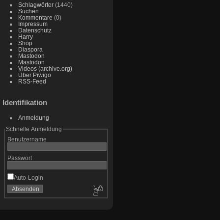
Schlagwörter
(1440)
Suchen
Kommentare
(0)
Impressum
Datenschutz
Harry
Shop
Diaspora
Mastodon
Mastodon
Videos (archive.org)
Über Piwigo
RSS-Feed
Identifikation
Anmeldung
Schnelle Anmeldung
Benutzername
Passwort
Auto-Login