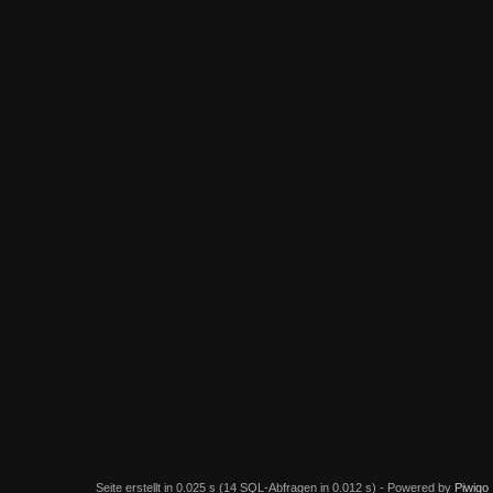
Seite erstellt in 0.025 s (14 SQL-Abfragen in 0.012 s) - Powered by
Piwigo