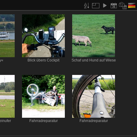
y«
Blick übers Cockpit
Schaf und Hund auf Wiese
inufer
Fahrradreparatur
Fahrradreparatur