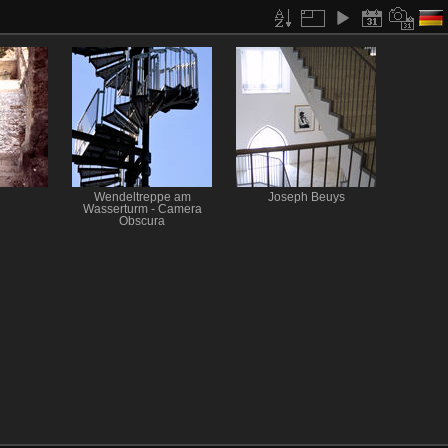
Wendeltreppe am
Joseph Beuys
Wasserturm - Camera
Obscura