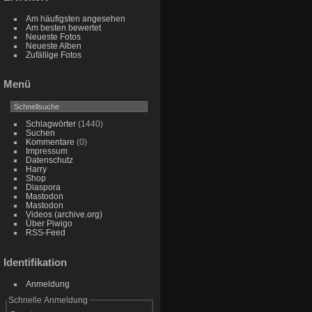
Am häufigsten angesehen
Am besten bewertet
Neueste Fotos
Neueste Alben
Zufällige Fotos
Menü
Schlagwörter
(1440)
Suchen
Kommentare
(0)
Impressum
Datenschutz
Harry
Shop
Diaspora
Mastodon
Mastodon
Videos (archive.org)
Über Piwigo
RSS-Feed
Identifikation
Anmeldung
Schnelle Anmeldung