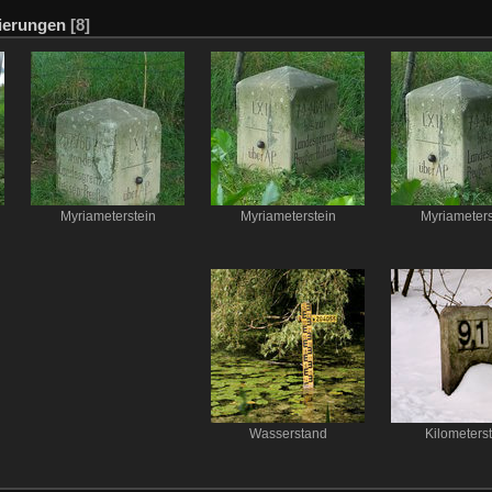
ierungen
[8]
Myriameterstein
Myriameterstein
Myriameters
Wasserstand
Kilometers