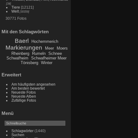
[34]
Tiere
[12121]
Welt
[30359]
30771 Fotos
Mit den Schlagwörten
Baerl
Hochemmerich
Markierungen
Meer
Moers
Rheinberg
Rumeln
Schnee
Schwafheim
Schwafheimer Meer
Tönisberg
Winter
Erweitert
Am häufigsten angesehen
Am besten bewertet
Neueste Fotos
Neueste Alben
Zufällige Fotos
Menü
Schlagwörter
(1440)
Suchen