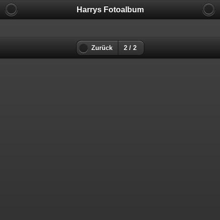
Harrys Fotoalbum
Zurück
2 / 2