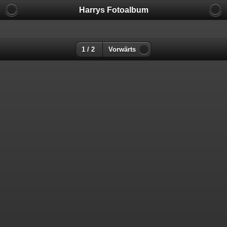
Harrys Fotoalbum
1 / 2
Vorwärts